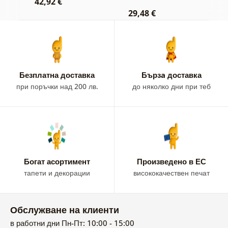
42,92 €
1
29,48 €
Безплатна доставка
Бързa доставка
при поръчки над 200 лв.
до няколко дни при теб
Богат асортимент
Произведено в ЕС
тапети и декорации
висококачествен печат
Обслужване на клиенти
в работни дни Пн-Пт: 10:00 - 15:00