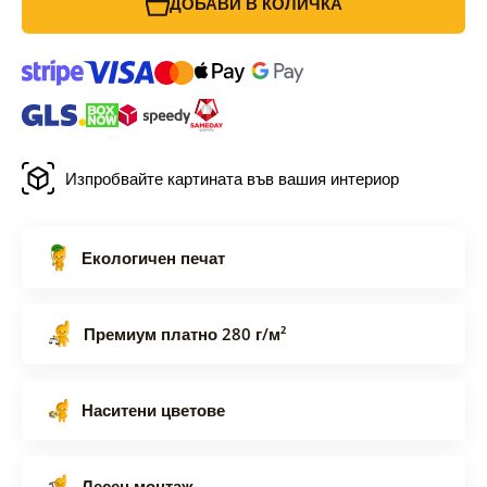
ДОБАВИ В КОЛИЧКА
Изпробвайте картината във вашия интериор
Екологичен печат
Премиум платно 280 г/м²
Наситени цветове
Лесен монтаж