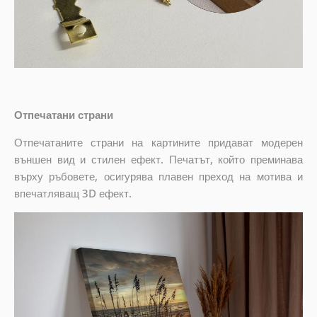
Отпечатани страни
Отпечатаните страни на картините придават модерен
външен вид и стилен ефект. Печатът, който преминава
върху ръбовете, осигурява плавен преход на мотива и
впечатляващ 3D ефект.