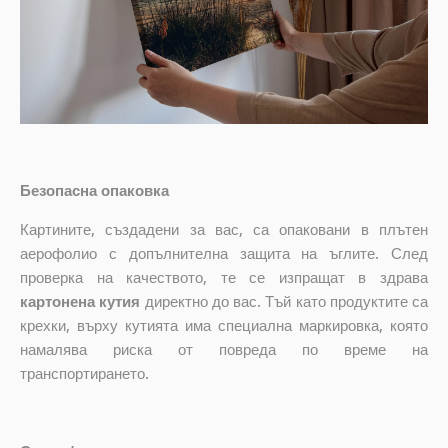
Безопасна опаковка
Картините, създадени за вас, са опаковани в плътен
аерофолио с допълнителна защита на ъглите. След
проверка на качеството, те се изпращат в здрава
картонена кутия
директно до вас. Тъй като продуктите са
крехки, върху кутията има специална маркировка, която
намалява риска от повреда по време на
транспортирането.