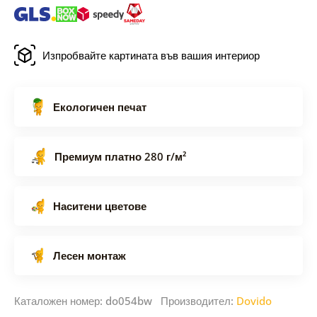
Изпробвайте картината във вашия интериор
Екологичен печат
Премиум платно 280 г/м²
Наситени цветове
Лесен монтаж
Каталожен номер: do054bw Производител:
Dovido