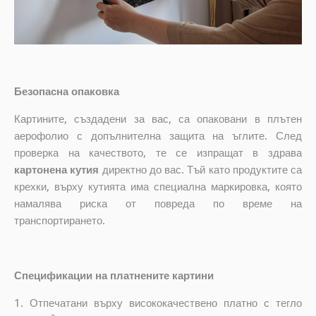
Безопасна опаковка
Картините, създадени за вас, са опаковани в плътен
аерофолио с допълнителна защита на ъглите. След
проверка на качеството, те се изпращат в здрава
картонена кутия
директно до вас. Тъй като продуктите са
крехки, върху кутията има специална маркировка, която
намалява риска от повреда по време на
транспортирането.
Спецификации на платнените картини
1. Отпечатани върху висококачествено платно с тегло