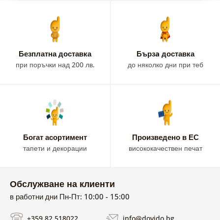
Безплатна доставка
Бързa доставка
при поръчки над 200 лв.
до няколко дни при теб
Богат асортимент
Произведено в ЕС
тапети и декорации
висококачествен печат
Обслужване на клиенти
в работни дни Пн-Пт: 10:00 - 15:00
+359 82 518022
info@dovido.bg