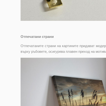
Отпечатани страни
Отпечатаните страни на картините придават модер
върху ръбовете, осигурява плавен преход на мотив