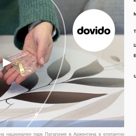
Т
на национален парк Патагония в Аржентина в елегантно