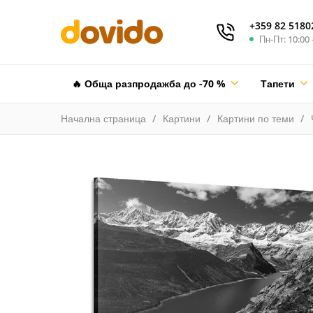
+359 82 5180
Пн-Пт: 10:00 
🔥 Обща разпродажба до -70 %
Тапети
Начална страница
Картини
Картини по теми