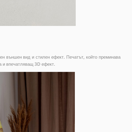
ен външен вид и стилен ефект. Печатът, който преминава
а и впечатляващ 3D ефект.