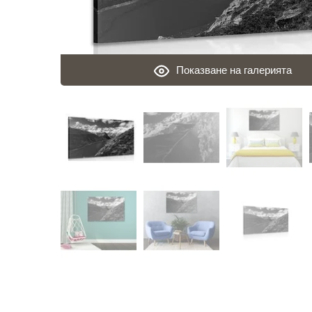
Показване на галерията