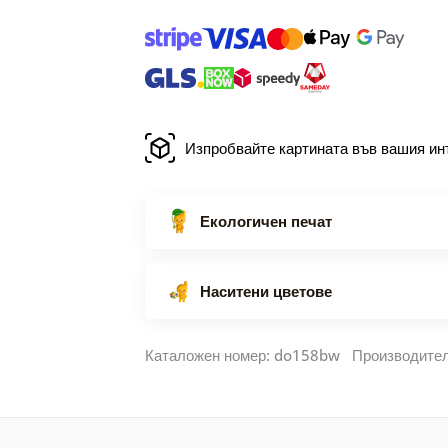
Изпробвайте картината във вашия ин
Екологичен печат
Наситени цветове
Каталожен номер: do158bw Производите