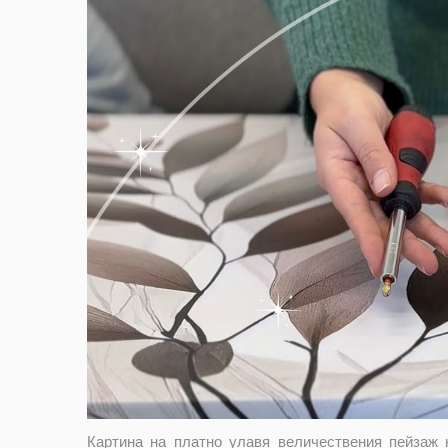
Картина на платно улавя величествения пейзаж 