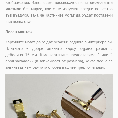
изображения. Използваме висококачествени,
екологични
мастила
без мирис, които не изпускат вредни вещества
във въздуха, така че картините могат да бъдат поставени
във всяка стая.
Лесен монтаж
Картините могат да бъдат окачени веднага в интериора ви!
Платното е добре опънато върху здрава рамка с
дебелина 16 мм. Към картините предоставяме 1 или 2
броя закачалки (в зависимост от размера), които лесно се
завинтват към рамката според вашите предпочитания.