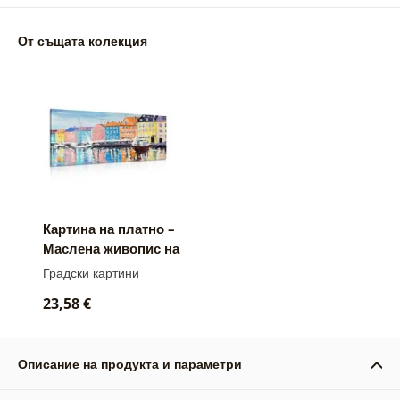
От същата колекция
Картина на платно –
Маслена живопис на
Венеция
Градски картини
23,58 €
Описание на продукта и параметри