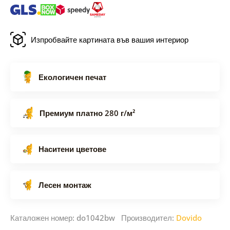
Изпробвайте картината във вашия интериор
Екологичен печат
Премиум платно 280 г/м²
Наситени цветове
Лесен монтаж
Каталожен номер: do1042bw Производител:
Dovido