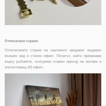
Отпечатани страни
Отпечатаните страни на картините придават модерен
външен вид и стилен ефект. Печатът, който преминава
върху ръбовете, осигурява плавен преход на мотива и
впечатляващ 3D ефект.