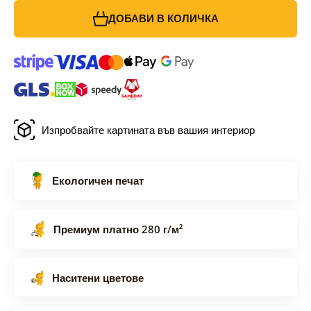
ДОБАВИ В КОЛИЧКА
Изпробвайте картината във вашия интериор
Екологичен печат
Премиум платно 280 г/м²
Наситени цветове