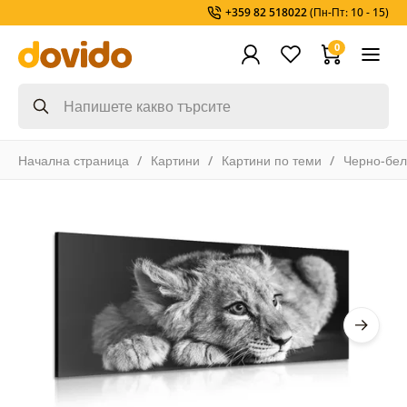
+359 82 518022
(Пн-Пт: 10 - 15)
0
Начална страница
Картини
Картини по теми
Черно-бел