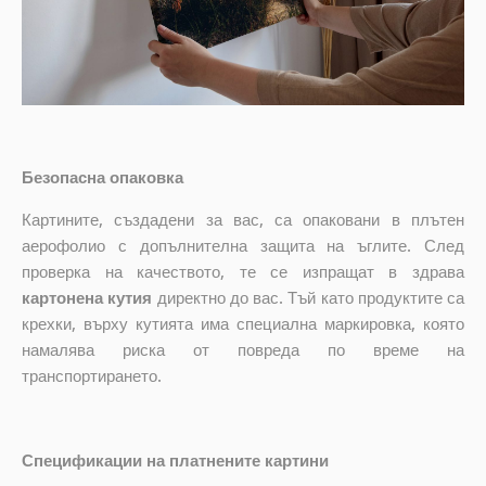
Безопасна опаковка
Картините, създадени за вас, са опаковани в плътен
аерофолио с допълнителна защита на ъглите. След
проверка на качеството, те се изпращат в здрава
картонена кутия
директно до вас. Тъй като продуктите са
крехки, върху кутията има специална маркировка, която
намалява риска от повреда по време на
транспортирането.
Спецификации на платнените картини