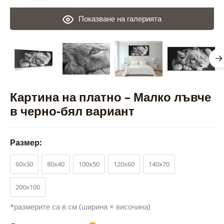
Показване на галерията
Картина на платно – Малко лъвче
в черно-бял вариант
Размер:
60x30
80x40
100x50
120x60
140x70
200x100
*размерите са в см (ширина × височина)