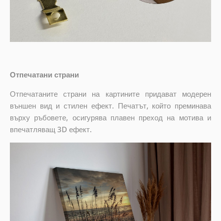
Отпечатани страни
Отпечатаните страни на картините придават модерен
външен вид и стилен ефект. Печатът, който преминава
върху ръбовете, осигурява плавен преход на мотива и
впечатляващ 3D ефект.