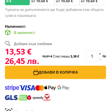
0 €
от 10,60 €
от 10,60 €
от 10,60 €
*цената на допълненията ще бъде добавена към общата
сума в кошницата
Наличност:
В наличност
Добави към любими
13,53 €
+
16,91 €
Спестяваш
3,38 €
бр
26,45 лв.
-
ДОБАВИ В КОЛИЧКА