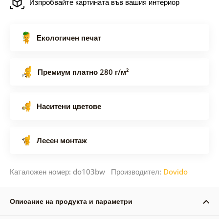
Изпробвайте картината във вашия интериор
Екологичен печат
Премиум платно 280 г/м²
Наситени цветове
Лесен монтаж
Каталожен номер: do103bw Производител:
Dovido
Описание на продукта и параметри