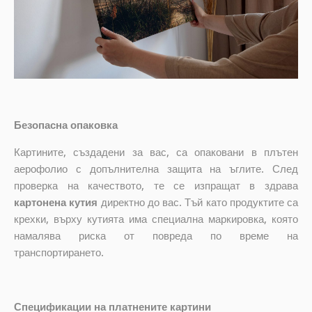
Безопасна опаковка
Картините, създадени за вас, са опаковани в плътен
аерофолио с допълнителна защита на ъглите. След
проверка на качеството, те се изпращат в здрава
картонена кутия
директно до вас. Тъй като продуктите са
крехки, върху кутията има специална маркировка, която
намалява риска от повреда по време на
транспортирането.
Спецификации на платнените картини