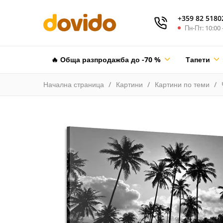
+359 82 5180
Пн-Пт: 10:00 
🔥 Обща разпродажба до -70 %
Тапети
Начална страница
Картини
Картини по теми