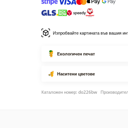
Изпробвайте картината във вашия ин
Екологичен печат
Наситени цветове
Каталожен номер: do226bw Производите