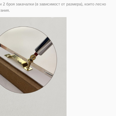
 2 броя закачалки (в зависимост от размера), които лесно
тания.