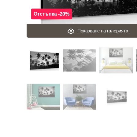
Отстъпка -20%
Показване на галерията