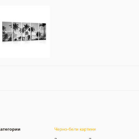
Категории
Черно-бели картини