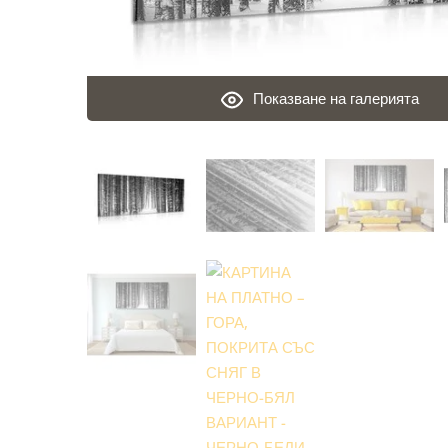
Показване на галерията