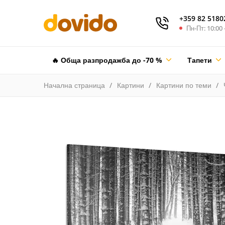
+359 82 5180
Пн-Пт: 10:00 
🔥 Обща разпродажба до -70 %
Тапети
Начална страница
Картини
Картини по теми