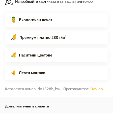
Изпробвайте картината във вашия интериор
Екологичен печат
Премиум платно 280 г/м²
Наситени цветове
Лесен монтаж
Каталожен номер: do1328b_bw Производител:
Dovido
Допълнителни варианти