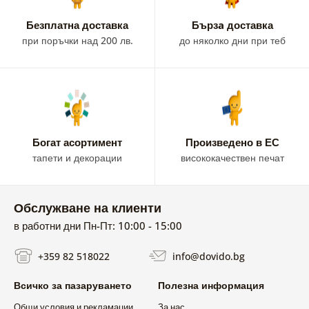
Безплатна доставка
Бързa доставка
при поръчки над 200 лв.
до няколко дни при теб
Богат асортимент
Произведено в ЕС
тапети и декорации
висококачествен печат
Обслужване на клиенти
в работни дни Пн-Пт: 10:00 - 15:00
+359 82 518022
info@dovido.bg
Всичко за пазаруването
Полезна информация
Общи условия и рекламации
За нас