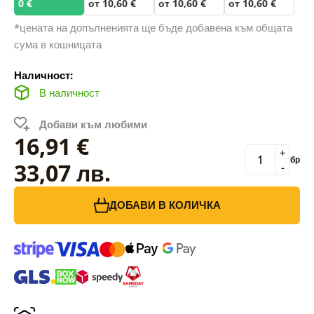
0 €
от 10,60 €
от 10,60 €
от 10,60 €
*цената на допълненията ще бъде добавена към общата
сума в кошницата
Наличност:
В наличност
Добави към любими
16,91 €
+
бр
33,07 лв.
-
ДОБАВИ В КОЛИЧКА