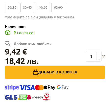
20x30
30x45
40x60
60x90
*размерите са в см (ширина × височина)
Наличност:
В наличност
Добави към любими
9,42 €
+
бр
18,42 лв.
-
ДОБАВИ В КОЛИЧКА