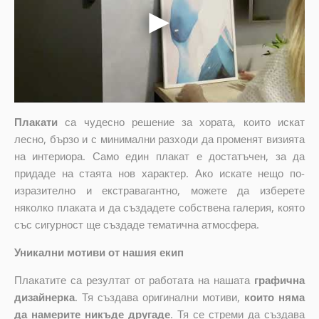
Плакати
са чудесно решение за хората, които искат
лесно, бързо и с минимални разходи да променят визията
на интериора. Само един плакат е достатъчен, за да
придаде на стаята нов характер. Ако искате нещо по-
изразително и екстравагантно, можете да изберете
няколко плаката и да създадете собствена галерия, която
със сигурност ще създаде тематична атмосфера.
Уникални мотиви от нашия екип
Плакатите са резултат от работата на нашата
графична
дизайнерка
. Тя създава оригинални мотиви,
които няма
да намерите никъде другаде
. Тя се стреми да създава