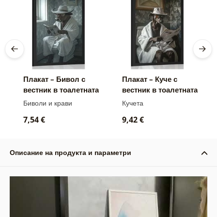
Плакат – Бивол с
Плакат – Куче с
вестник в тоалетната
вестник в тоалетната
Биволи и крави
Кучета
7,54 €
9,42 €
Описание на продукта и параметри