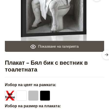
Показване на галерията
Плакат – Бял бик с вестник в
тоалетната
Избор на цвят на рамката:
Избор на размер на плаката: