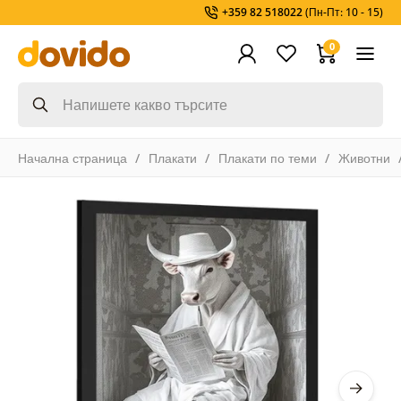
+359 82 518022
(Пн-Пт: 10 - 15)
0
Начална страница
Плакати
Плакати по теми
Животни