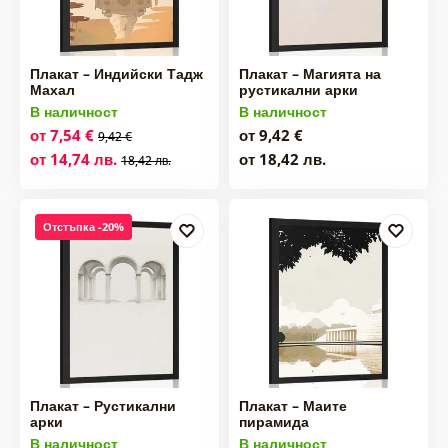
Плакат – Индийски Тадж
Плакат – Магията на
Махал
рустикални арки
В наличност
В наличност
от 7,54 €
от 9,42 €
9,42 €
от 14,74 лв.
от 18,42 лв.
18,42 лв.
Отстъпка -20%
Плакат – Рустикални
Плакат – Маите
арки
пирамида
В наличност
В наличност