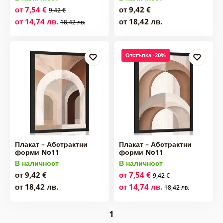
от 7,54 €
от 9,42 €
9,42 €
от 14,74 лв.
от 18,42 лв.
18,42 лв.
Отстъпка -20%
Плакат – Абстрактни
Плакат – Абстрактни
форми No11
форми No11
В наличност
В наличност
от 9,42 €
от 7,54 €
9,42 €
от 18,42 лв.
от 14,74 лв.
18,42 лв.
1