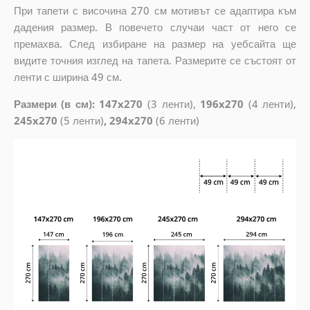
При тапети с височина 270 см мотивът се адаптира към
дадения размер. В повечето случаи част от него се
премахва. След избиране на размер на уебсайта ще
видите точния изглед на тапета. Размерите се състоят от
ленти с ширина 49 см.
Размери (в см): 147x270
(3 ленти),
196x270
(4 ленти),
245x270
(5 ленти)
, 294x270
(6 ленти)