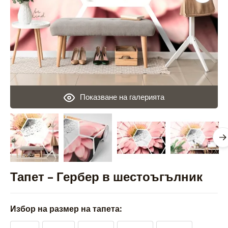
Показване на галерията
Тапет – Гербер в шестоъгълник
Избор на размер на тапета: