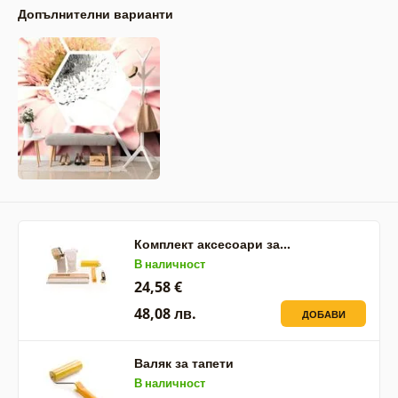
Допълнителни варианти
Комплект аксесоари за…
В наличност
24,58 €
48,08 лв.
ДОБАВИ
Валяк за тапети
В наличност