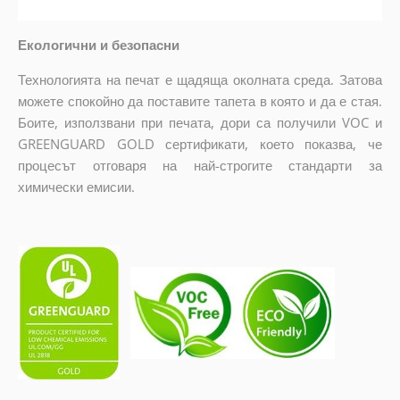
Екологични и безопасни
Технологията на печат е щадяща околната среда. Затова
можете спокойно да поставите тапета в която и да е стая.
Боите, използвани при печата, дори са получили VOC и
GREENGUARD GOLD сертификати, което показва, че
процесът отговаря на най-строгите стандарти за
химически емисии.