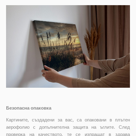
Безопасна опаковка
Картините, създадени за вас, са опаковани в плътен
аерофолио с допълнителна защита на ъглите. След
проверка на качеството, те се изпращат в здрава