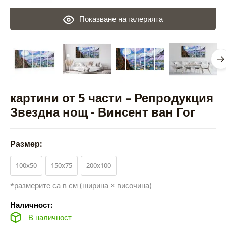
Показване на галерията
картини от 5 части – Репродукция
Звездна нощ - Винсент ван Гог
Размер:
100x50
150x75
200x100
*размерите са в см (ширина × височина)
Наличност:
В наличност