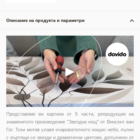
Описание на продукта и параметри
Представяме ви картини от 5 части, репродукция на
знаменитото произведение "Звездна нощ" от Винсент ван
Гог. Този мотив улавя очарователното нощно небе, пълно
с въртящи се звезди и драматични цветове, допълнено от