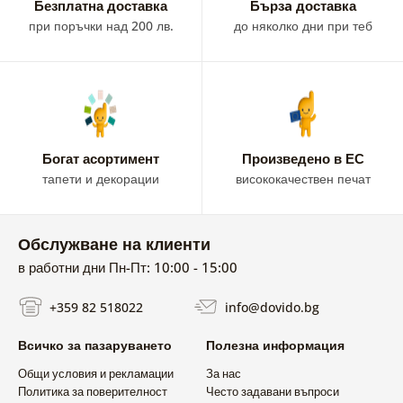
Безплатна доставка
Бързa доставка
при поръчки над 200 лв.
до няколко дни при теб
Богат асортимент
Произведено в ЕС
тапети и декорации
висококачествен печат
Обслужване на клиенти
в работни дни Пн-Пт: 10:00 - 15:00
+359 82 518022
info@dovido.bg
Всичко за пазаруването
Полезна информация
Общи условия и рекламации
За нас
Политика за поверителност
Често задавани въпроси