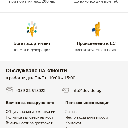
при поръчки над 200 лв.
до няколко дни при теб
Богат асортимент
Произведено в ЕС
тапети и декорации
висококачествен печат
Обслужване на клиенти
в работни дни Пн-Пт: 10:00 - 15:00
+359 82 518022
info@dovido.bg
Всичко за пазаруването
Полезна информация
Общи условия и рекламации
За нас
Политика за поверителност
Често задавани въпроси
Възможности за доставка и
Контакти