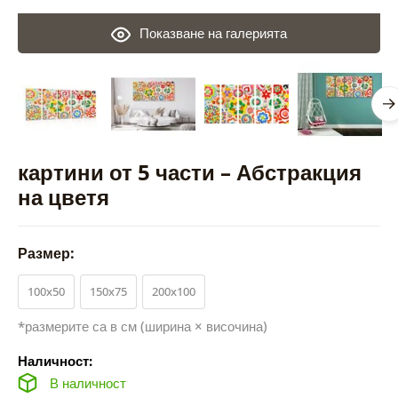
Показване на галерията
картини от 5 части – Абстракция
на цветя
Размер:
100x50
150x75
200x100
*размерите са в см (ширина × височина)
Наличност:
В наличност