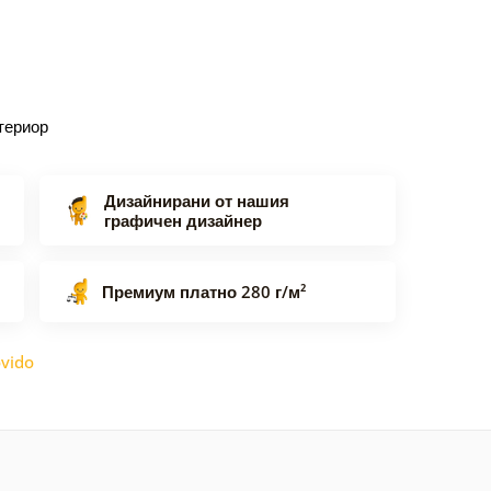
териор
Дизайнирани от нашия
графичен дизайнер
Премиум платно 280 г/м²
vido