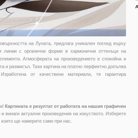
повърхността на Луната, предлага уникален поглед върху
и линии с органични форми в хармонични оттенъци на
елементи. Атмосферата на произведението е спокойна и
та и размисъл. Тази картина на платно перфектно допълва
Изработена от качествени материали, тя гарантира
ом!
Картината е резултат от работата на нашия графичен
и винаги актуални произведения на изкуството. Изберете
, които ще намерите само при нас.