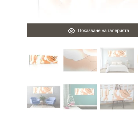
Показване на галерията