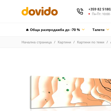
+359 82 5180
Пн-Пт: 10:00 
🔥 Обща разпродажба до -70 %
Тапети
Начална страница
Картини
Картини по теми