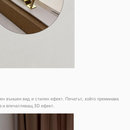
ен външен вид и стилен ефект. Печатът, който преминава
а и впечатляващ 3D ефект.