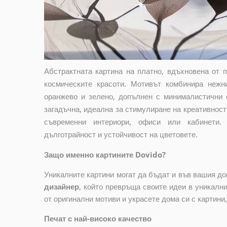
Абстрактната картина на платно, вдъхновена от 
космическите красоти. Мотивът комбинира нежн
оранжево и зелено, допълнен с минималистични 
загадъчна, идеална за стимулиране на креативност
съвременни интериори, офиси или кабинети. 
дълготрайност и устойчивост на цветовете.
Защо именно картините Dovido?
Уникалните картини могат да бъдат и във вашия д
дизайнер
, който
превръща своите идеи в уникални 
от оригинални мотиви и украсете дома си с картини
Печат с най-високо качество